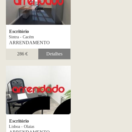
Escritório
Sintra - Cacém
ARRENDAMENTO
286 €
Detalhes
Escritório
Lisboa - Olaias