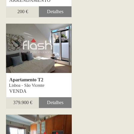
ARRENDAMENTO
200 €
Detalhes
Apartamento T2
Lisboa - São Vicente
VENDA
379.900 €
Detalhes