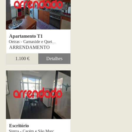
Apartamento T1
Oeiras - Carnaxide e Quei...
ARRENDAMENTO
1.100 €
Detalhes
Escritório
Sintra - Cacém e São Marc...