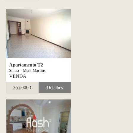
Apartamento T2
Sintra - Mem Martins
VENDA
355.000 €
Detalhes