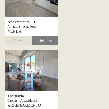
Apartamento T1
Amadora - Amadora
VENDA
255.000 €
Detalhes
Escritório
Cascais - Alcabideche
ARRENDAMENTO