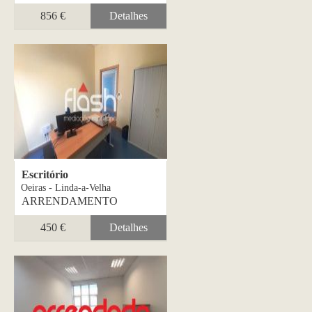
856 €
Detalhes
Escritório
Oeiras - Linda-a-Velha
ARRENDAMENTO
450 €
Detalhes