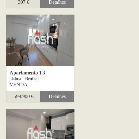
307 €
Detalhes
Apartamento T3
Lisboa - Benfica
VENDA
599.900 €
Detalhes